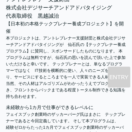
株式会社デジサーチアンドアドバタイジング
代表取締役 黒越誠治
【日本初の本格テックプレナー養成プロジェクト】を開
催
本プロジェクトは、アントレプレナー支援財団と株式会社デジサ
ーチアンドアドバタイジングが 仙石氏の【テックプレナー養成
プログラム】に賛同し、スポンサードしたものになります。 本
プログラムは無料ですが、仙石氏の思いを読んで頂いた上で参加
いただけると幸いです。 テックプレナーとは、単なるプログラ
マーではなく IT技術を横断的に使い、人々のニーズを汲み取
り、サービスにするところまでを一人で実装できる人材です。
当然、その人材はアルゴリズムがわかったうえでプログラムがで
き、フロントからバックまである程度トータル制作できる知識を
持ち合わせます。
未経験から1カ月で仕事ができるレベルに
フェイスブック創業時のザッカーバーグ氏はまさに テックプレ
ナーであると今回定義しています。 そして本プログラムは、
経験ゼロからたった1カ月でフェイスブック創業時のザッカーバ