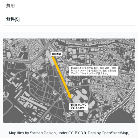
費用
無料
[5]
Map tiles by Stamen Design, under CC BY 3.0. Data by OpenStreetMap,