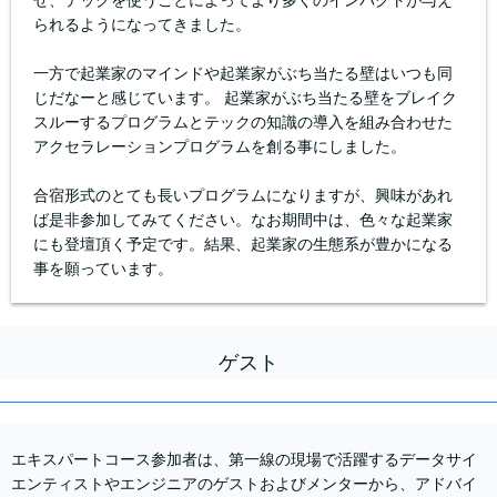
られるようになってきました。
一方で起業家のマインドや起業家がぶち当たる壁はいつも同
じだなーと感じています。 起業家がぶち当たる壁をブレイク
スルーするプログラムとテックの知識の導入を組み合わせた
アクセラレーションプログラムを創る事にしました。
合宿形式のとても長いプログラムになりますが、興味があれ
ば是非参加してみてください。なお期間中は、色々な起業家
にも登壇頂く予定です。結果、起業家の生態系が豊かになる
事を願っています。
ゲスト
エキスパートコース参加者は、第一線の現場で活躍するデータサイ
エンティストやエンジニアのゲストおよびメンターから、アドバイ