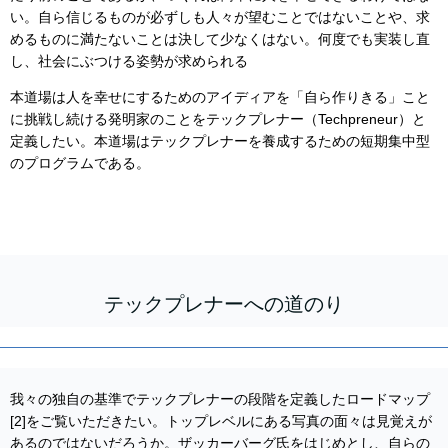
い。自ら信じるものが必ずしも人々が望むことではないことや、求
めるものに満たないことは決して少なくはない。何度でも実装し直
し、社会にぶつける姿勢が求められる
本道場は人を幸せにするためのアイディアを「自ら作りきる」こと
に挑戦し続ける発明家のことをテックプレナー（Techpreneur）と
定義したい。本道場はテックプレナーを養成するための短期集中型
のプログラムである。
テックプレナーへの道のり
我々の独自の基準でテックプレナーの段階を定義したロードマップ
[2]をご覧いただきたい。トップレベルにある写真の面々は見覚えが
あるのではないだろうか。ザッカーバーグ氏をはじめとし、自らの