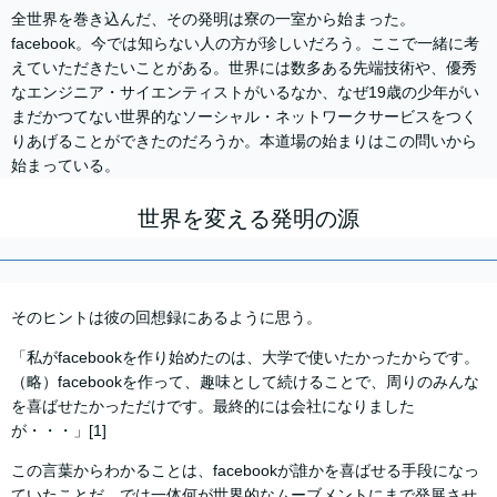
全世界を巻き込んだ、その発明は寮の一室から始まった。
facebook。今では知らない人の方が珍しいだろう。ここで一緒に考
えていただきたいことがある。世界には数多ある先端技術や、優秀
なエンジニア・サイエンティストがいるなか、なぜ19歳の少年がい
まだかつてない世界的なソーシャル・ネットワークサービスをつく
りあげることができたのだろうか。本道場の始まりはこの問いから
始まっている。
世界を変える発明の源
そのヒントは彼の回想録にあるように思う。
「私がfacebookを作り始めたのは、大学で使いたかったからです。
（略）facebookを作って、趣味として続けることで、周りのみんな
を喜ばせたかっただけです。最終的には会社になりました
が・・・」[1]
この言葉からわかることは、facebookが誰かを喜ばせる手段になっ
ていたことだ。では一体何が世界的なムーブメントにまで発展させ