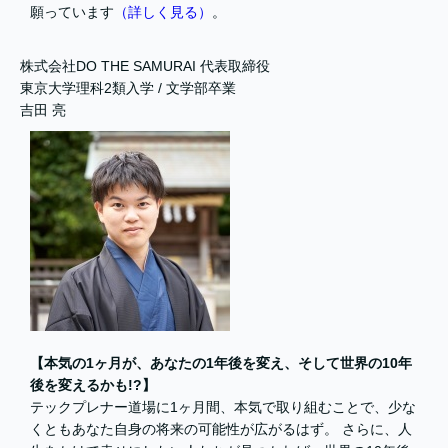
願っています
（詳しく見る）
。
株式会社DO THE SAMURAI 代表取締役
東京大学理科2類入学 / 文学部卒業
吉田 亮
【本気の1ヶ月が、あなたの1年後を変え、そして世界の10年
後を変えるかも!?】
テックプレナー道場に1ヶ月間、本気で取り組むことで、少な
くともあなた自身の将来の可能性が広がるはず。 さらに、人