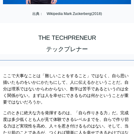
出典： Wikipedia Mark Zuckerberg(2018)
THE TECHPRENEUR
テックプレナー
ここで大事なことは「難しいことをすること」ではなく、自ら思い
描いたものをいかにかたちにして、人に伝えるかということだ。自
分は理系ではないからわからない、数学は苦手であるというのは全
く関係がない。まずは人を幸せにできるものは何かということが重
要ではないだろうか。
このときに絶大な力を発揮するのは、「自ら作りきる力」だ。完成
度は多少低くとも人が見て体験できるレベルまでを、自らで作り切
る力ほど実現性を高め、人々を惹き付けるものはない。そして、当
たり前のことであるが、つくれば簡単に人を幸せできるわけではな