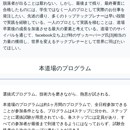
脱落者が出ることは厭わない。しかし、最後まで残り、最終審査に
合格したものには、学生ではなく一人のプロとして実際のお仕事を
発注したい。先述の通り、多くのトップテックプレナーは早い段階
で実践を経験している。一人のプロとして実践を積むことは、道場
卒業後の成長を加速させる最大の要素と考えている。道場でのサバ
イバルを通じて、facebook立ち上げ時のザッカーバーグ氏[3]相当の
力量の獲得し、世界を変えるテックプレナーとして世界に羽ばたい
てほしい。
本道場のプログラム
選抜式プログラム。技術力を磨きながら、熱意が試される。
本道場のプログラムは約1ヶ月間のプログラムで、全日程参加できる
ことが参加条件となる。プログラムは4ステップに分かれ、ステップ
ごとに選抜試験が用意されている。各ステップには定員があり、す
べての参加者が最後まで到達できるようにはなっておらず、試験合