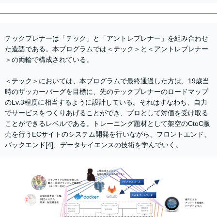
テックプレナーは「テック」と「アントレプレナー」を組み合わせ
た造語である。本プログラムでは＜テック＞と＜アントレプレナー
＞の両輪で構成されている。
＜テック＞においては、本プログラムで最終通過した方は、19歳当
時のザッカーバーグを目標に、先のテックプレナーのロードマップ
のLv.3程度に相当するように設計している。それはすなわち、自力
でサービスをつくりあげることができ、プロとして対価を受け取る
ことができるレベルである。トレーニング題材として架空のCtoC販
売を行うECサイトのシステム開発を行いながら、フロントエンド、
バックエンド[4]、データサイエンスの技術を学んでいく。