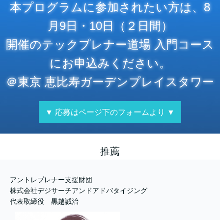
本プログラムに参加されたい方は、8
月9日・10日（２日間）
開催のテックプレナー道場 入門コース
にお申込みください。
＠東京 恵比寿ガーデンプレイスタワー
▼ 応募はページ下のフォームより ▼
推薦
アントレプレナー支援財団
株式会社デジサーチアンドアドバタイジング
代表取締役 黒越誠治