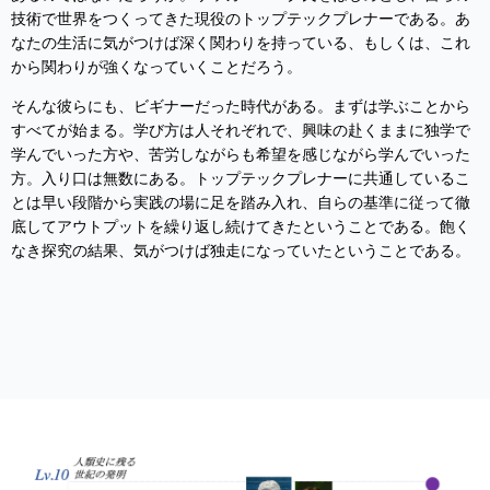
技術で世界をつくってきた現役のトップテックプレナーである。あ
なたの生活に気がつけば深く関わりを持っている、もしくは、これ
から関わりが強くなっていくことだろう。
そんな彼らにも、ビギナーだった時代がある。まずは学ぶことから
すべてが始まる。学び方は人それぞれで、興味の赴くままに独学で
学んでいった方や、苦労しながらも希望を感じながら学んでいった
方。入り口は無数にある。トップテックプレナーに共通しているこ
とは早い段階から実践の場に足を踏み入れ、自らの基準に従って徹
底してアウトプットを繰り返し続けてきたということである。飽く
なき探究の結果、気がつけば独走になっていたということである。