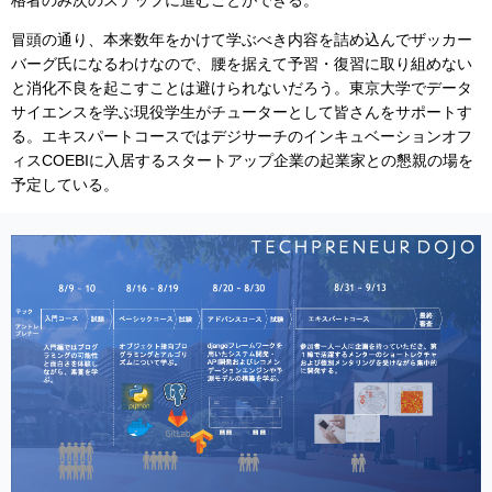
格者のみ次のステップに進むことができる。
冒頭の通り、本来数年をかけて学ぶべき内容を詰め込んでザッカー
バーグ氏になるわけなので、腰を据えて予習・復習に取り組めない
と消化不良を起こすことは避けられないだろう。東京大学でデータ
サイエンスを学ぶ現役学生がチューターとして皆さんをサポートす
る。エキスパートコースではデジサーチのインキュベーションオフ
ィスCOEBIに入居するスタートアップ企業の起業家との懇親の場を
予定している。