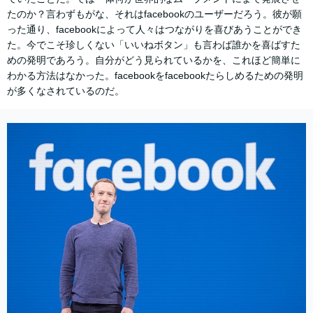
たのか？言わずもがな、それはfacebookのユーザーだろう。彼が願
った通り、facebookによって人々はつながりを喜びあうことができ
た。今でこそ珍しくない「いいねボタン」も言わば誰かを喜ばすた
めの発明であろう。自分がどう見られているかを、これほど簡単に
わかる方法はなかった。facebookをfacebookたらしめるための発明
が多くなされているのだ。