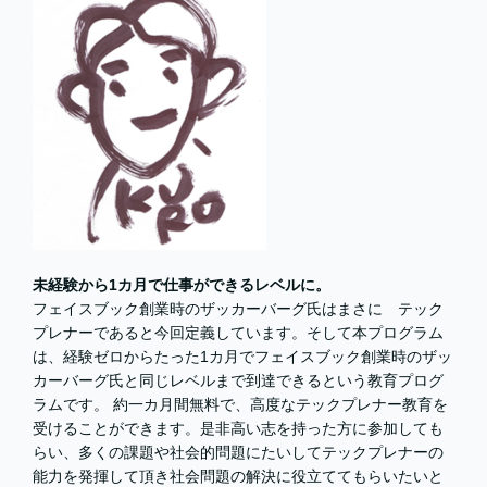
未経験から1カ月で仕事ができるレベルに。
フェイスブック創業時のザッカーバーグ氏はまさに テック
プレナーであると今回定義しています。そして本プログラム
は、経験ゼロからたった1カ月でフェイスブック創業時のザッ
カーバーグ氏と同じレベルまで到達できるという教育プログ
ラムです。 約一カ月間無料で、高度なテックプレナー教育を
受けることができます。是非高い志を持った方に参加しても
らい、多くの課題や社会的問題にたいしてテックプレナーの
能力を発揮して頂き社会問題の解決に役立ててもらいたいと