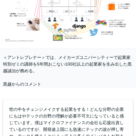
＜アントレプレナー＞では、メイカーズユニバーシティーで起業家
特別ゼミの講師を5年間おこない100社以上の起業家を生み出した黒
越誠治が務める。
黒越からのコメント
世の中をチェンジメイクする起業をする！どんな分野の企業
にもはやテックの分野の理解が必要不可欠になっていると感
じています。僕はマイクロファイナンスの会社も応援出資し
ているのですが、開発途上国にも急速にテックの波が押し寄
せ、テックを使うことによってより多くのインパクトが与え