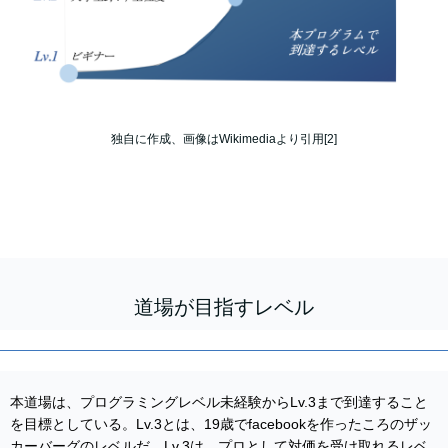
独自に作成、画像はWikimediaより引用[2]
道場が目指すレベル
本道場は、プログラミングレベル未経験からLv.3まで到達すること
を目標としている。Lv.3とは、19歳でfacebookを作ったころのザッ
カーバーグのレベルだ。Lv.3は、プロとして対価を受け取れるレベ