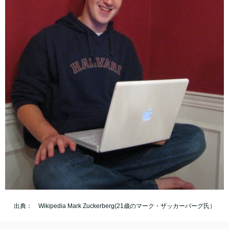
出典： Wikipedia Mark Zuckerberg(21歳のマーク・ザッカーバーグ氏）